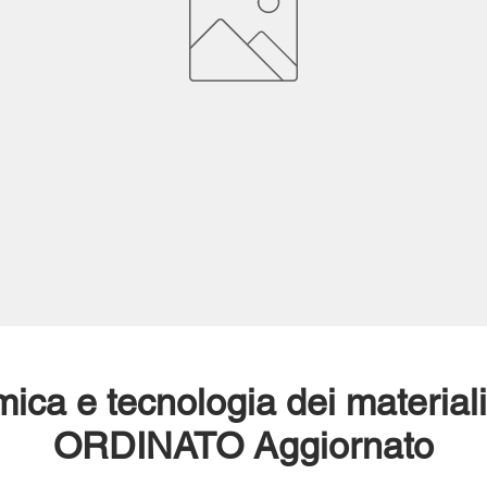
ica e tecnologia dei materia
ORDINATO Aggiornato