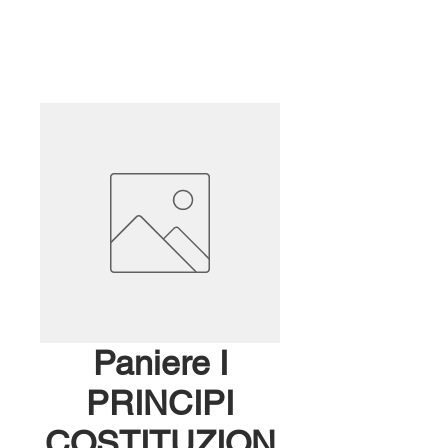
Paniere I
PRINCIPI
COSTITUZION