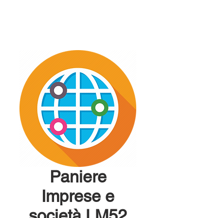
Paniere
Imprese e
società LM52