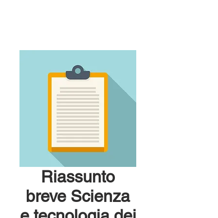
Riassunto
breve Scienza
e tecnologia dei