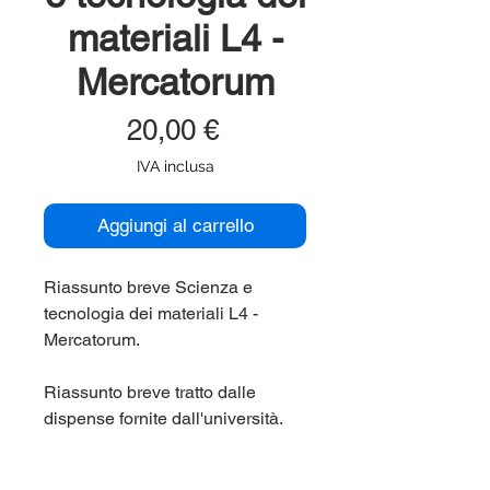
materiali L4 -
Mercatorum
Prezzo
20,00 €
IVA inclusa
Aggiungi al carrello
Riassunto breve Scienza e
tecnologia dei materiali L4 -
Mercatorum.
Riassunto breve tratto dalle
dispense fornite dall'università.
Corso di laurea Mercatorum
(Mercatorum, Universita'