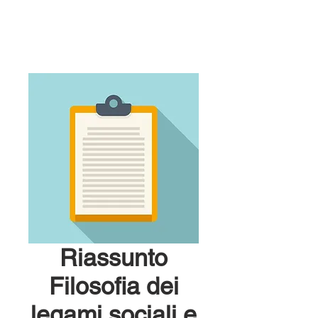
Riassunto
Filosofia dei
legami sociali e