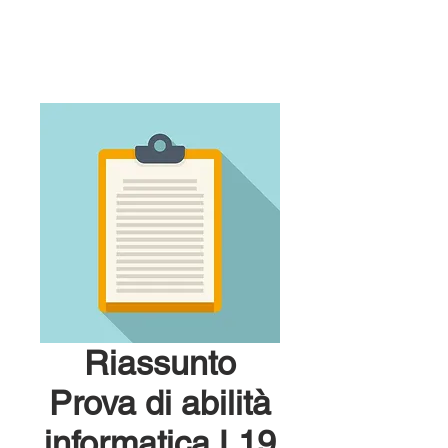
Riassunto
Prova di abilità
informatica L19