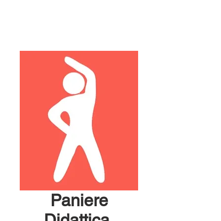
Paniere
Didattica,