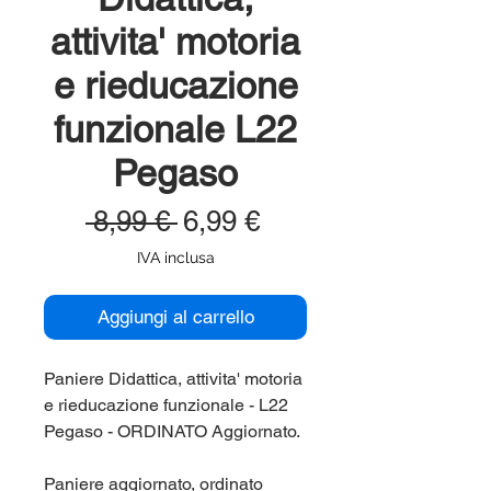
attivita' motoria
e rieducazione
funzionale L22
Pegaso
Prezzo
Prezzo
 8,99 € 
6,99 €
regolare
scontato
IVA inclusa
Aggiungi al carrello
Paniere Didattica, attivita' motoria
e rieducazione funzionale - L22
Pegaso - ORDINATO Aggiornato.
Paniere aggiornato, ordinato