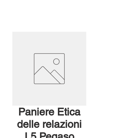
Paniere Etica
delle relazioni
L5 Pegaso