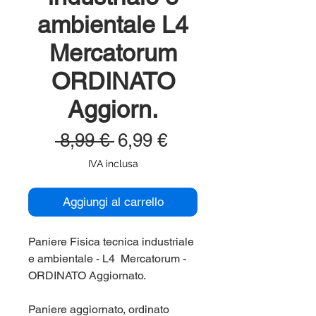
ambientale L4
Mercatorum
ORDINATO
Aggiorn.
Prezzo
Prezzo
 8,99 € 
6,99 €
regolare
scontato
IVA inclusa
Aggiungi al carrello
Paniere Fisica tecnica industriale
e ambientale - L4 Mercatorum -
ORDINATO Aggiornato.
Paniere aggiornato, ordinato