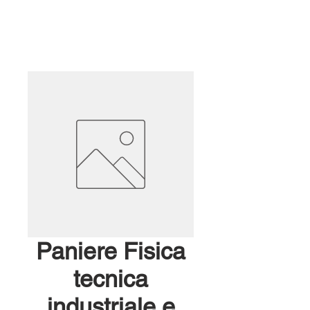
Paniere Fisica
tecnica
industriale e