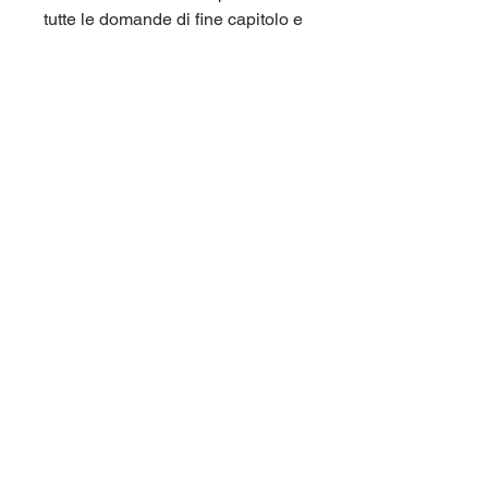
tutte le domande di fine capitolo e
di tutte le domande dei test di
autovalutazione. Corso di laurea
Pegaso (Pegaso, Universita'
Telematica) L22.
Per maggiori informazioni
contattaci qui sul sito (chat in
basso a destra), oppure su
Telegram nel gruppo
@panieri_unipegaso. Aiutaci
anche tu a migliorare ed
incrementare i panieri, riceverai
sconti esclusivi.