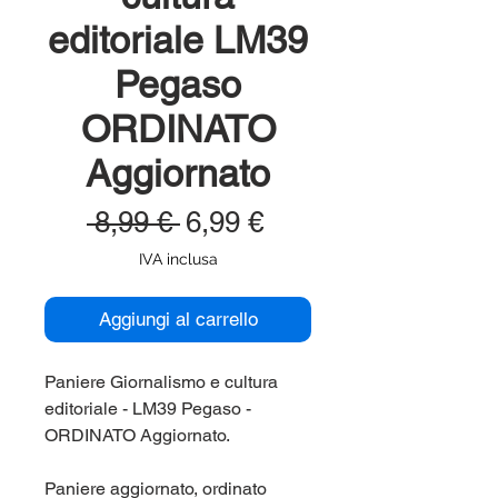
editoriale LM39
Pegaso
ORDINATO
Aggiornato
Prezzo
Prezzo
 8,99 € 
6,99 €
regolare
scontato
IVA inclusa
Aggiungi al carrello
Paniere Giornalismo e cultura
editoriale - LM39 Pegaso -
ORDINATO Aggiornato.
Paniere aggiornato, ordinato