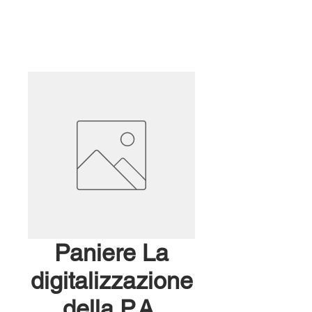
Paniere La
digitalizzazione
della P.A.