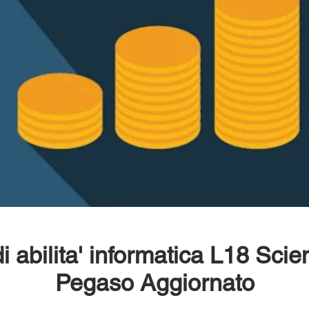
i abilita' informatica L18 Sc
Pegaso Aggiornato