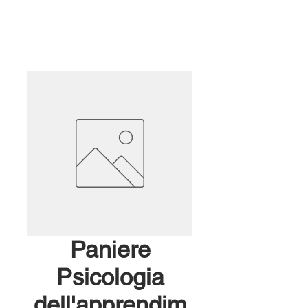
Paniere
Psicologia
dell'apprendim