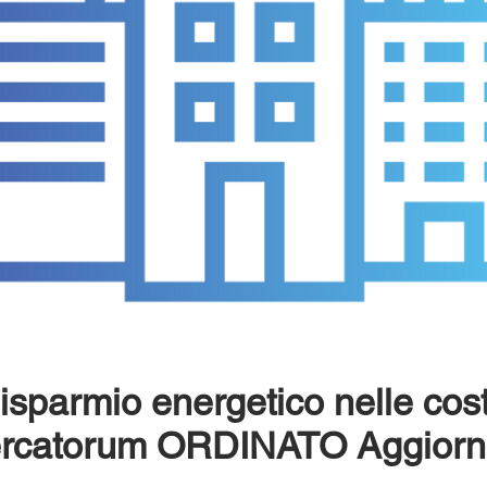
isparmio energetico nelle cost
rcatorum ORDINATO Aggiorn