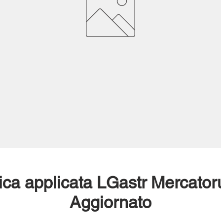
stica applicata LGastr Merca
Aggiornato