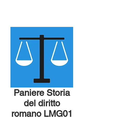
Paniere Storia
del diritto
romano LMG01