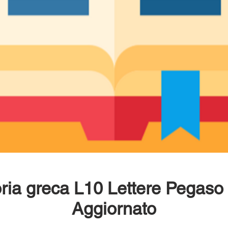
oria greca L10 Lettere Pega
Aggiornato