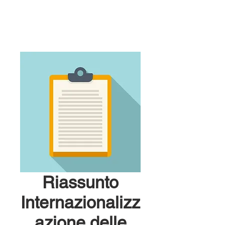
Riassunto
Internazionalizz
azione delle