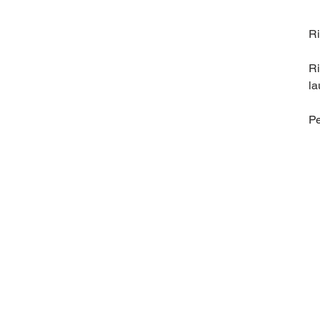
Ri
Ri
la
Pe
de