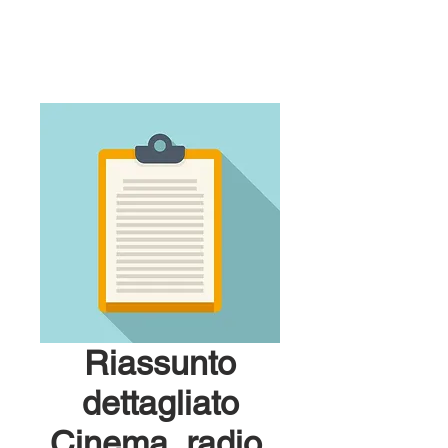
Riassunto
dettagliato
Cinema, radio,