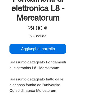
elettronica L8 -
Mercatorum
Prezzo
29,00 €
IVA inclusa
Aggiungi al carrello
Riassunto dettagliato Fondamenti
di elettronica L8 - Mercatorum.
Riassunto dettagliato tratto dalle
dispense fornite dall'università.
Corso di laurea Mercatorum
(Mercatorum, Universita'
Telematica) L8.