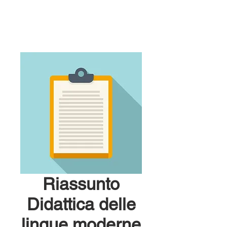
Riassunto
Didattica delle
lingue moderne