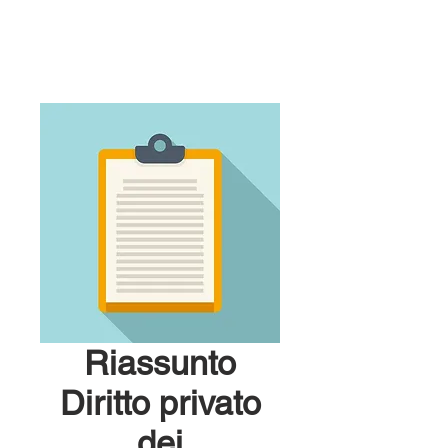
Riassunto
Diritto privato
dei