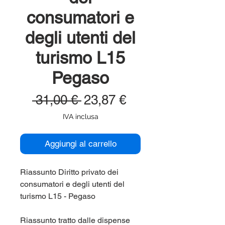
consumatori e
degli utenti del
turismo L15
Pegaso
Prezzo
Prezzo
 31,00 € 
23,87 €
regolare
scontato
IVA inclusa
Aggiungi al carrello
Riassunto Diritto privato dei
consumatori e degli utenti del
turismo L15 - Pegaso
Riassunto tratto dalle dispense