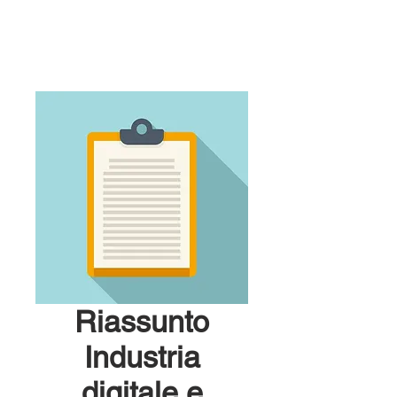
Riassunto
Industria
digitale e