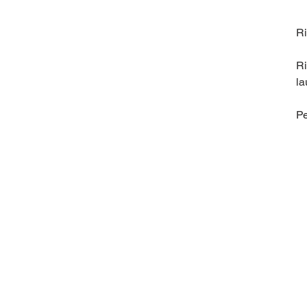
Ri
Ri
la
Pe
de