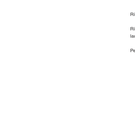
Ri
Ri
la
Pe
de