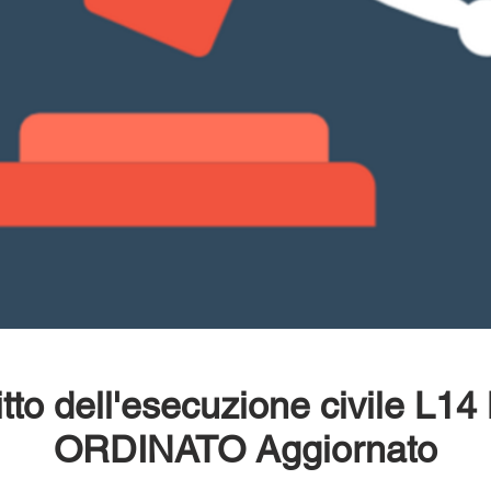
itto dell'esecuzione civile L1
ORDINATO Aggiornato