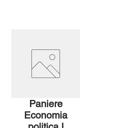
Paniere
Economia
politica I