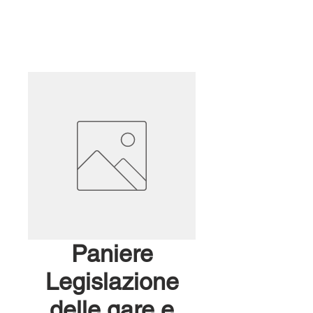
Paniere
Legislazione
delle gare e