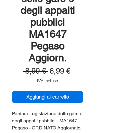
degli appalti
pubblici
MA1647
Pegaso
Aggiorn.
Prezzo
Prezzo
 8,99 € 
6,99 €
regolare
scontato
IVA inclusa
Aggiungi al carrello
Paniere Legislazione delle gare e
degli appalti pubblici - MA1647
Pegaso - ORDINATO Aggiornato.