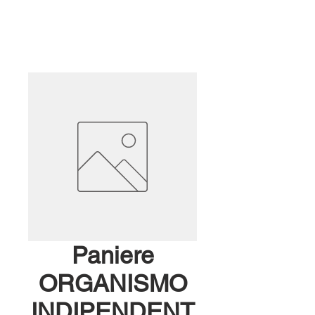
Paniere
ORGANISMO
INDIPENDENT