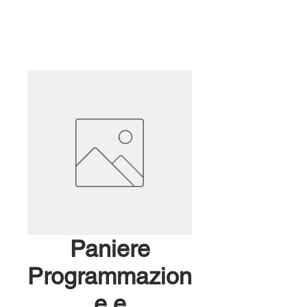
Paniere
Programmazion
e e