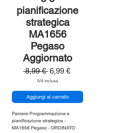
pianificazione
strategica
MA1656
Pegaso
Aggiornato
Prezzo
Prezzo
 8,99 € 
6,99 €
regolare
scontato
IVA inclusa
Aggiungi al carrello
Paniere Programmazione e
pianificazione strategica -
MA1656 Pegaso - ORDINATO