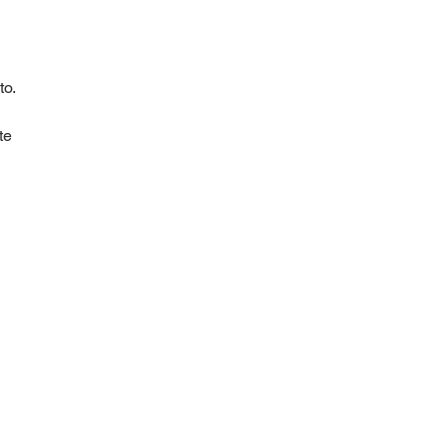
to.
te