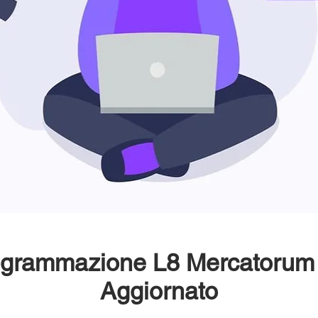
rogrammazione L8 Mercatoru
Aggiornato