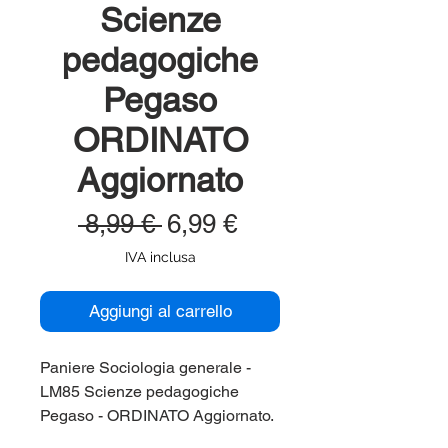
Scienze
pedagogiche
Pegaso
ORDINATO
Aggiornato
Prezzo
Prezzo
 8,99 € 
6,99 €
regolare
scontato
IVA inclusa
Aggiungi al carrello
Paniere Sociologia generale -
LM85 Scienze pedagogiche
Pegaso - ORDINATO Aggiornato.