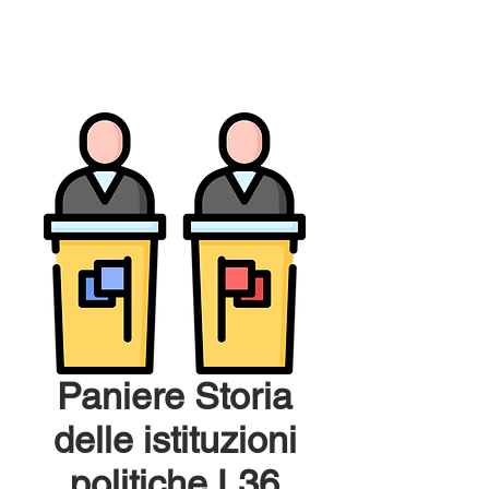
Paniere Storia
delle istituzioni
politiche L36