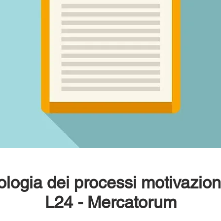
logia dei processi motivaziona
L24 - Mercatorum