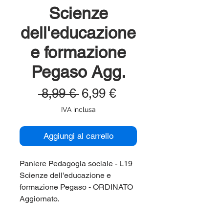
Scienze
dell'educazione
e formazione
Pegaso Agg.
Prezzo
Prezzo
 8,99 € 
6,99 €
regolare
scontato
IVA inclusa
Aggiungi al carrello
Paniere Pedagogia sociale - L19
Scienze dell'educazione e
formazione Pegaso - ORDINATO
Aggiornato.