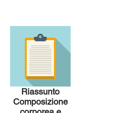
Riassunto
Composizione
corporea e