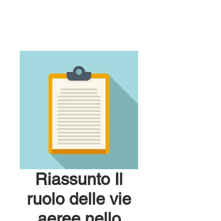
Riassunto Il
ruolo delle vie
aeree nello