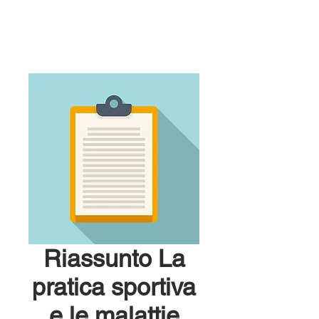
Riassunto La
pratica sportiva
e le malattie